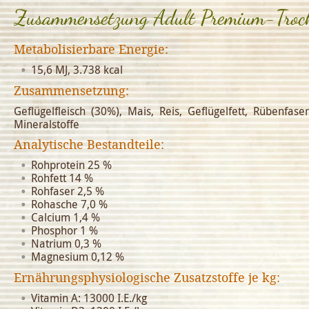
Zusammensetzung Adult Premium-Trock
Metabolisierbare Energie:
15,6 MJ, 3.738 kcal
Zusammensetzung:
Geflügelfleisch (30%), Mais, Reis, Geflügelfett, Rübenfaser
Mineralstoffe
Analytische Bestandteile:
Rohprotein 25 %
Rohfett 14 %
Rohfaser 2,5 %
Rohasche 7,0 %
Calcium 1,4 %
Phosphor 1 %
Natrium 0,3 %
Magnesium 0,12 %
Ernährungsphysiologische Zusatzstoffe je kg:
Vitamin A: 13000 I.E./kg