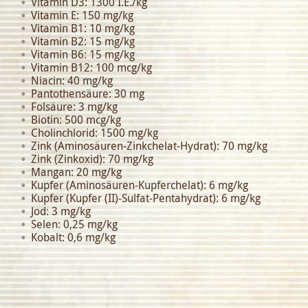
Vitamin D3: 1300 I.E./kg
Vitamin E: 150 mg/kg
Vitamin B1: 10 mg/kg
Vitamin B2: 15 mg/kg
Vitamin B6: 15 mg/kg
Vitamin B12: 100 mcg/kg
Niacin: 40 mg/kg
Pantothensäure: 30 mg
Folsäure: 3 mg/kg
Biotin: 500 mcg/kg
Cholinchlorid: 1500 mg/kg
Zink (Aminosäuren-Zinkchelat-Hydrat): 70 mg/kg
Zink (Zinkoxid): 70 mg/kg
Mangan: 20 mg/kg
Kupfer (Aminosäuren-Kupferchelat): 6 mg/kg
Kupfer (Kupfer (II)-Sulfat-Pentahydrat): 6 mg/kg
Jod: 3 mg/kg
Selen: 0,25 mg/kg
Kobalt: 0,6 mg/kg