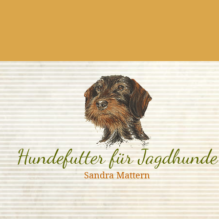
Hundefutter für Jagdhunde
Sandra Mattern